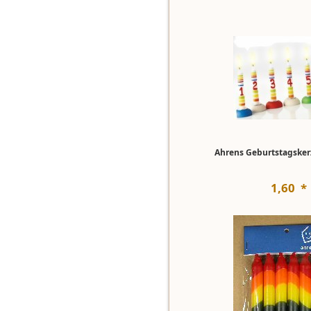
Ahrens Geburtstagsker
1
,
60
*