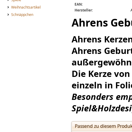
EAN:
Weihnachtsartikel
Hersteller:
Schnäppchen
Ahrens Gebu
Ahrens Kerzen 
Ahrens Gebur
außergewöhnl
Die Kerze von
einzeln in Fol
Besonders empf
Spiel&Holzdes
Passend zu diesem Produk