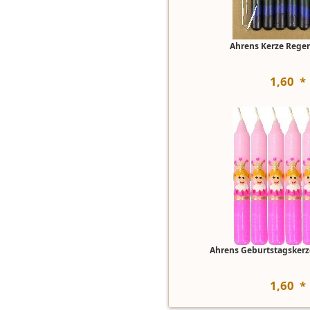
Ahrens Kerze Reg
1
,
60
*
Ahrens Geburtstagskerz
1
,
60
*