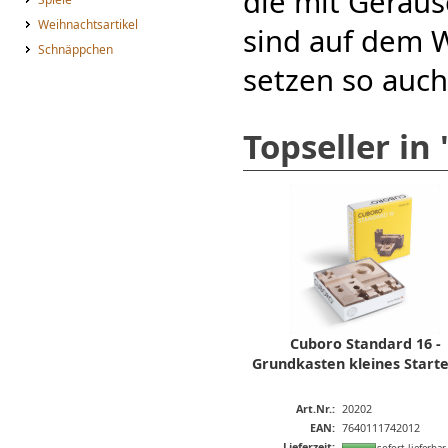
die mit Geräus
Weihnachtsartikel
sind auf dem 
Schnäppchen
setzen so auch
Topseller in
Cuboro Standard 16 -
Grundkasten kleines Start
Art.Nr.:
20202
EAN:
7640111742012
Lieferzeit: