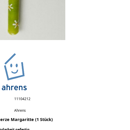
men
11104212
Ahrens
erze Margaritte (1 Stück)
ndarbeit gefertig.