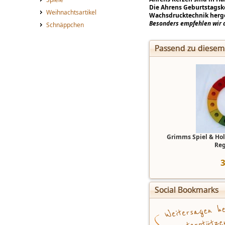
Die Ahrens Geburtstagske
Weihnachtsartikel
Wachsdrucktechnik herges
Besonders empfehlen wir d
Schnäppchen
Passend zu diesem
Grimms Spiel & Ho
Re
Social Bookmarks