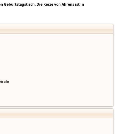
Geburtstagstisch. Die Kerze von Ahrens ist in
irale