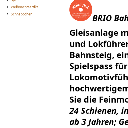
Weihnachtsartikel
Schnäppchen
BRIO Bah
Gleisanlage m
und Lokführer
Bahnsteig, ei
Spielspass für
Lokomotivführ
hochwertigem
Sie die Feinmo
24 Schienen, in
ab 3 Jahren; 