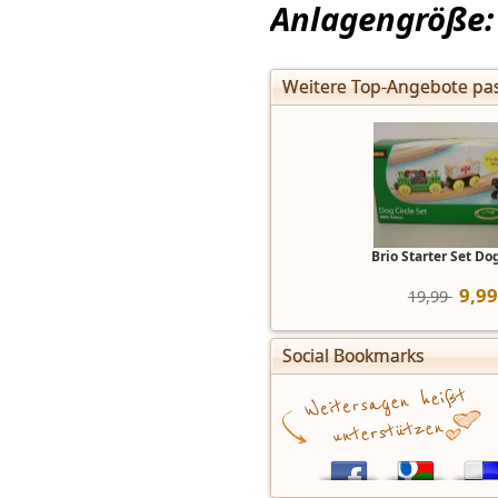
Anlagengröße:
Weitere Top-Angebote pas
Brio Starter Set Dog
9
,
99
19,99 
Social Bookmarks