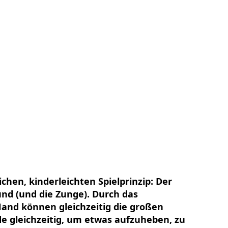
hen, kinderleichten Spielprinzip: Der
nd (und die Zunge). Durch das
Hand können gleichzeitig die großen
e gleichzeitig, um etwas aufzuheben, zu