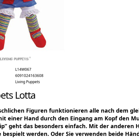
L14W067
6091024163608
Living Puppets
ets Lotta
hlichen Figuren funktionieren alle nach dem gleic
 mit einer Hand durch den Eingang am Kopf den Mu
p” geht das besonders einfach. Mit der anderen 
 bespielt werden. Oder Sie verwenden beide Händ