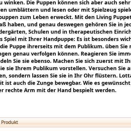
u winken. Die Puppen können sich aber auch sehr 
ten umblättern und lesen oder mit Spielzeug spiel
uppen zum Leben erweckt. Mit den Living Puppet
paß haben, und genau deswegen gehören Sie in j
dergärten, Schulen und in therapeutischen Einric
s Spiel mit Ihrer Handpuppe: Es ist besonders wic
ie Puppe ihrerseits mit dem Publikum. üben Sie m
gen genau verfolgen können. Reagieren Sie immer 
eln Sie sie ebenso. Machen Sie sich zuerst mit I
Sie sie Ihrem Publikum vorstellen. Versuchen Sie a
en, sondern lassen Sie sie in Ihr Ohr flüstern. Lot
t ist auch die Zunge bewegbar. Wie es gewünscht
er rechte Arm mit der Hand bespielt werden.
 Produkt