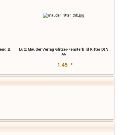
end II
Lutz Mauder Verlag Glitzer-Fensterbild Ritter DIN
A6
1
,
45
*