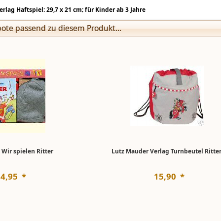
lag Haftspiel: 29,7 x 21 cm; für Kinder ab 3 Jahre
ote passend zu diesem Produkt...
Wir spielen Ritter
Lutz Mauder Verlag Turnbeutel Ritte
14
,
95
*
15
,
90
*