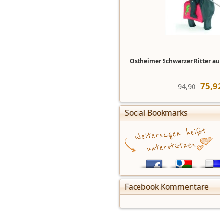
Ostheimer Schwarzer Ritter a
75
,
9
94,90 
Social Bookmarks
Facebook Kommentare