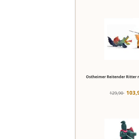
Ostheimer Reitender Ritter m
103
,
129,90 