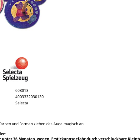
603013
4003332030130
Selecta
 Farben und Formen ziehen das Auge magisch an.
er:
r unter 36 Monaten, wegen. Erstickungsgefahr durch verschluckbare Kleinte