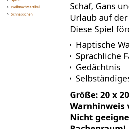
Schaf, Gans un
Weihnachtsartikel
Schnäppchen
Urlaub auf der
Diese Spiel för
Haptische W
Sprachliche 
Gedächtnis
Selbständiges
Größe: 20 x 2
Warnhinweis v
Nicht geeigne
Rachenraum!