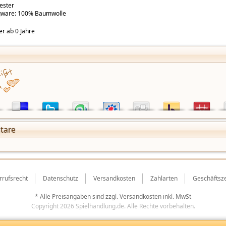
ester
ngware: 100% Baumwolle
der ab 0 Jahre
tare
rrufsrecht
Datenschutz
Versandkosten
Zahlarten
Geschäftsze
* Alle Preisangaben sind zzgl.
Versandkosten
inkl. MwSt
Copyright 2026 Spielhandlung.de. Alle Rechte vorbehalten.