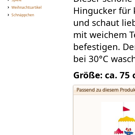
Hingucker für 
Weihnachtsartikel
Schnäppchen
und schaut lieb
mit weichem T
befestigen. Der
bei 30°C wasch
Größe: ca. 75
Passend zu diesem Produk