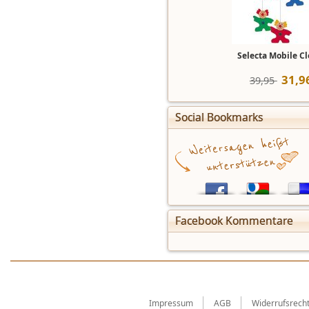
Selecta Mobile C
31
,
9
39,95 
Social Bookmarks
Facebook Kommentare
Impressum
AGB
Widerrufsrech