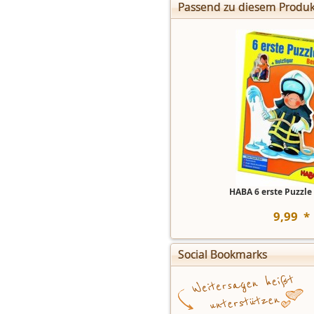
Passend zu diesem Produk
HABA 6 erste Puzzle 
9
,
99
*
Social Bookmarks