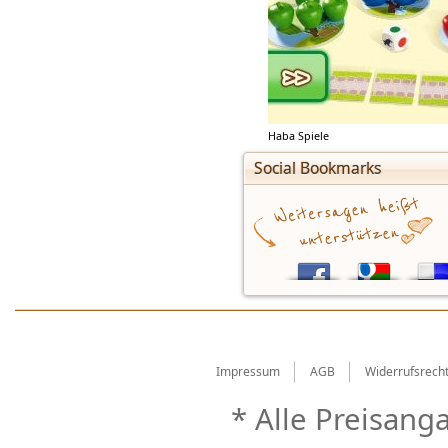
Haba Spiele
Social Bookmarks
Impressum
AGB
Widerrufsrech
* Alle Preisang