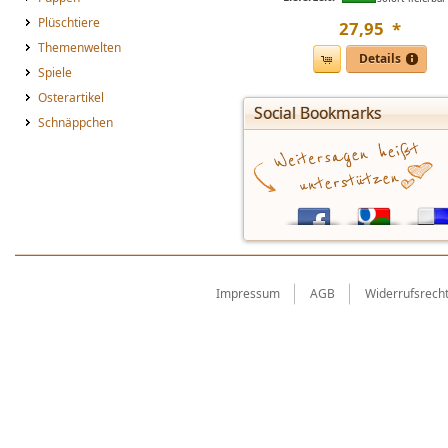
Plüschtiere
27
,
95
*
Themenwelten
Details
Spiele
Osterartikel
Social Bookmarks
Schnäppchen
Impressum
AGB
Widerrufsrech