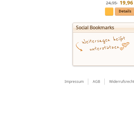
19
,
96
24,95 
Details
Social Bookmarks
Impressum
AGB
Widerrufsrech