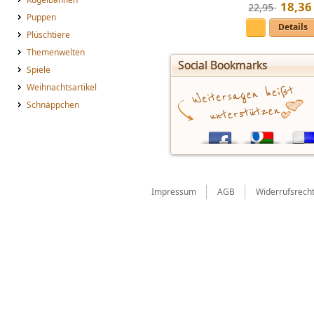
18
,
36
22,95 
Puppen
Details
Plüschtiere
Themenwelten
Social Bookmarks
Spiele
Weihnachtsartikel
Schnäppchen
Impressum
AGB
Widerrufsrech