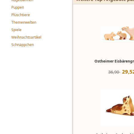
Puppen
Plüschtiere
Themenwelten
Spiele
Weihnachtsartikel
Schnäppchen
Ostheimer Eisbärengr
29
,
5
36,90 