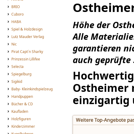
Ostheimer
BRIO
Cuboro
Höhe der Osthe
HABA
Spiel & Holzdesign
Alle Materiali
Lutz Mauder Verlag
Nic
garantieren ni
Pirat Capt´n Sharky
auch geprüfte S
Prinzessin Lillifee
Selecta
Hochwertig
Spiegelburg
Sigikid
Ostheimer m
Baby- Kleinkindspielzeug
einzigartig
Handpuppen
Bücher & CD
Kaufladen
Holzfiguren
Weitere Top-Angebote pas
Kinderzimmer
Kugelbahnen