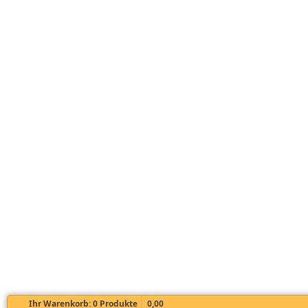
Ihr Warenkorb:
0
Produkte
0,00 