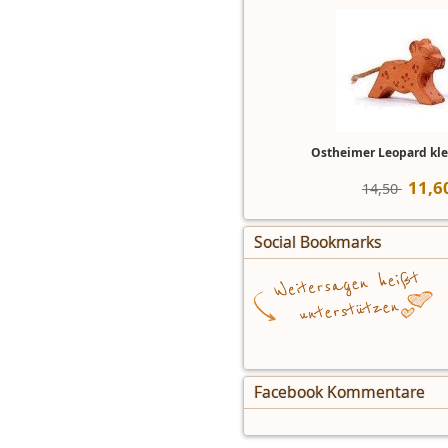
Ostheimer Leopard kle
11
,
6
14,50 
Social Bookmarks
Facebook Kommentare