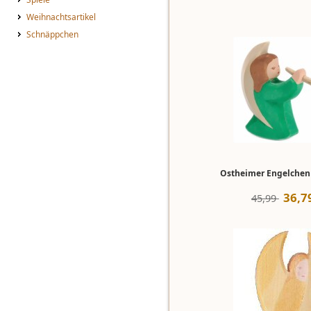
Weihnachtsartikel
Schnäppchen
Ostheimer Engelchen 
36
,
7
45,99 