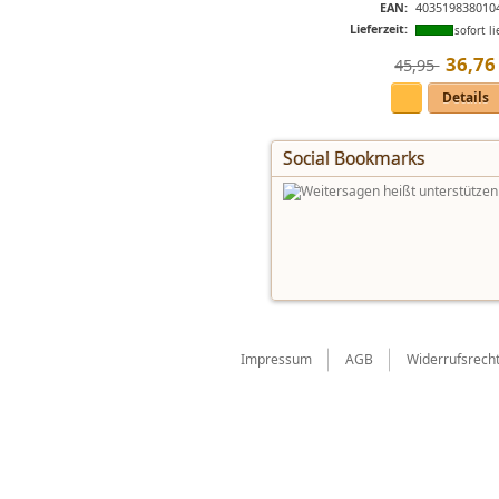
EAN:
403519838010
Lieferzeit:
sofort li
36
,
76
45,95 
Details
Social Bookmarks
Impressum
AGB
Widerrufsrech