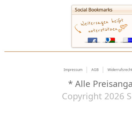
Social Bookmarks
Impressum
AGB
Widerrufsrech
* Alle Preisang
Copyright 2026 S