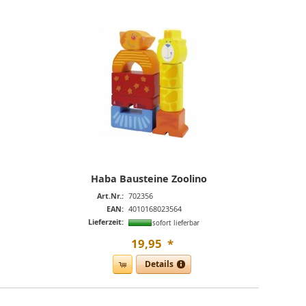
Haba Bausteine Zoolino
Art.Nr.:
702356
EAN:
4010168023564
Lieferzeit:
sofort lieferbar
19
,
95
*
Details