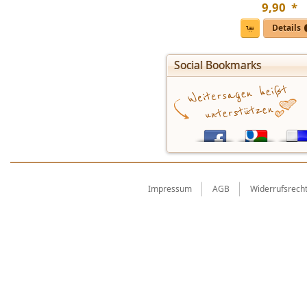
9
,
90
*
Details
Social Bookmarks
Impressum
AGB
Widerrufsrech