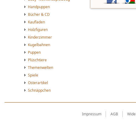
Handpuppen
Bücher & CD
Kaufladen
Holzfiguren
Kinderzimmer
Kugelbahnen
Puppen
Plüschtiere
Themenwelten
Spiele
Osterartikel
Schnäppchen
Impressum
AGB
Wide